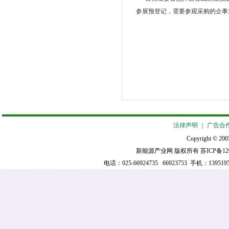
参展预登记，需要参观采购的企事业单位也可登陆
法律声明
｜
广告合
Copyright © 2005
新能源产业网 版权所有
苏ICP备12
电话：025-66924735 66923753 手机：139519521