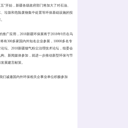
三五”开始，新疆各级政府部门将加大了对石油、
水、垃圾和危险废物集中处置等环保基础设施的投
求。
应用，2018新疆环保展将于2018年9月在乌
300多家国内外知名企业参展，10000多名专
论坛、2018新疆烟气粉尘治理技术论坛，组委会
机构、新闻媒体参加，就进一步推动新型环保与节
康发展建言献策。
我们诚邀国内外环保相关企事业单位积极参加