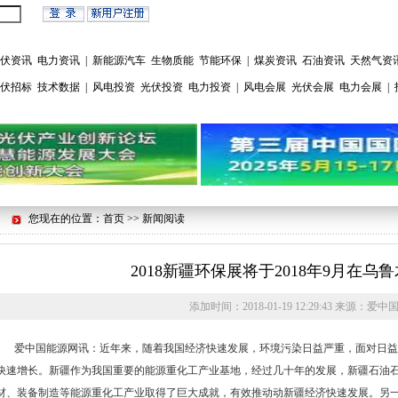
伏资讯
电力资讯
|
新能源汽车
生物质能
节能环保
|
煤炭资讯
石油资讯
天然气资
伏招标
技术数据
|
风电投资
光伏投资
电力投资
|
风电会展
光伏会展
电力会展
|
您现在的位置：首页 >> 新闻阅读
2018新疆环保展将于2018年9月在乌
添加时间：
2018-01-19 12:29:43
来源：
爱中
爱中国能源网讯：近年来，随着我国经济快速发展，环境污染日益严重，面对日益
快速增长。新疆作为我国重要的能源重化工产业基地，经过几十年的发展，新疆石油
材、装备制造等能源重化工产业取得了巨大成就，有效推动动新疆经济快速发展。另