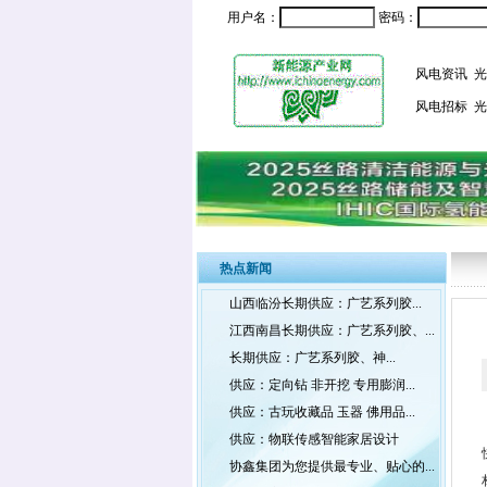
用户名：
密码：
风电资讯
光
风电招标
光
热点新闻
山西临汾长期供应：广艺系列胶...
江西南昌长期供应：广艺系列胶、...
长期供应：广艺系列胶、神...
供应：定向钻 非开挖 专用膨润...
供应：古玩收藏品 玉器 佛用品...
供应：物联传感智能家居设计
协鑫集团为您提供最专业、贴心的...