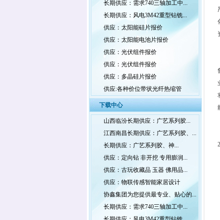
长期供应：需求740三轴加工中...
长期供应：风电3M42重型钻铣...
供应：太阳能硅片报价
供应：太阳能电池片报价
供应：光伏组件报价
供应：光伏组件报价
供应：多晶硅片报价
供应:各种价位带状光纤热缩管
下载中心
山西临汾长期供应：广艺系列胶...
江西南昌长期供应：广艺系列胶、...
长期供应：广艺系列胶、神...
供应：定向钻 非开挖 专用膨润...
供应：古玩收藏品 玉器 佛用品...
供应：物联传感智能家居设计
协鑫集团为您提供最专业、贴心的...
长期供应：需求740三轴加工中...
长期供应：风电3M42重型钻铣...