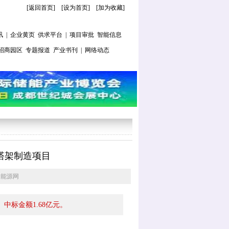
[返回首页]
[
设为首页
] [
加为收藏
]
讯
|
企业黄页
供求平台
|
项目审批
智能信息
招商园区
专题报道
产业书刊
|
网络动态
塔架制造项目
国能源网
标金额1.68亿元。