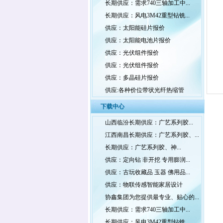
长期供应：需求740三轴加工中...
长期供应：风电3M42重型钻铣...
供应：太阳能硅片报价
供应：太阳能电池片报价
供应：光伏组件报价
供应：光伏组件报价
供应：多晶硅片报价
供应:各种价位带状光纤热缩管
下载中心
山西临汾长期供应：广艺系列胶...
江西南昌长期供应：广艺系列胶、...
长期供应：广艺系列胶、神...
供应：定向钻 非开挖 专用膨润...
供应：古玩收藏品 玉器 佛用品...
供应：物联传感智能家居设计
协鑫集团为您提供最专业、贴心的...
长期供应：需求740三轴加工中...
长期供应：风电3M42重型钻铣...