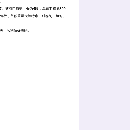
。
。该项目塔架共分为4段，单套工程量390
有大管径，单段重量大等特点，对卷制、组对、
关，顺利做好履约。