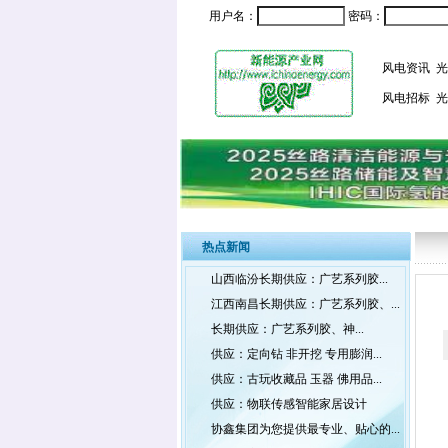
用户名：
密码：
风电资讯
光
风电招标
光
热点新闻
山西临汾长期供应：广艺系列胶...
江西南昌长期供应：广艺系列胶、...
长期供应：广艺系列胶、神...
供应：定向钻 非开挖 专用膨润...
供应：古玩收藏品 玉器 佛用品...
供应：物联传感智能家居设计
协鑫集团为您提供最专业、贴心的...