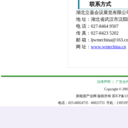
联系方式
湖北立嘉会议展览有限公
地 址：
湖北省
武汉市汉阳
电 话：027-8464
9507
传 真：027-8423 5202
邮 箱：ljwmechina@163.c
网 址：
www.wmechina.c
n
法律声明
｜
广告合
Copyright © 2005
新能源产业网 版权所有
苏ICP备12
电话：025-66924735 66923753 手机：139519521