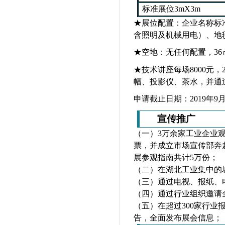
标准展位3mX3m
★展位配置：企业名称标准
含照明及机械用电）、地
★空地：无任何配置，36
★技术讲座每场
8
000元
幅、投影仪、茶水，并通
申请截止日期：201
9
年
9
宣传推广
（一）3万余家工业企业观
票，并成立市场宣传部奔
展参观指南共计5万份；
（二）在湖北工业集中的
（三）通过电视、报纸、
（四）通过行业组织邀请
（五）在超过300家行
告，全面发布展会信息；