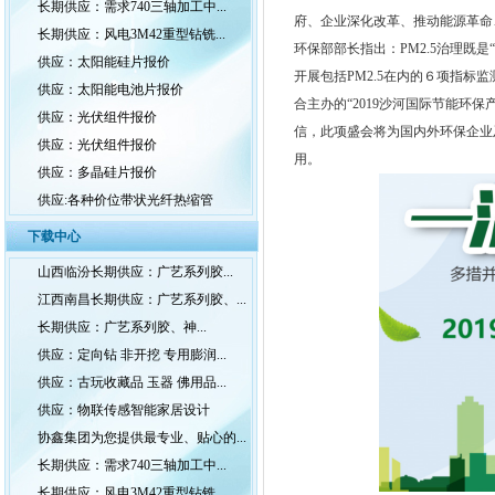
长期供应：需求740三轴加工中...
府、企业深化改革、推动能源革命
长期供应：风电3M42重型钻铣...
环保部部长指出：PM2.5治理既是
供应：太阳能硅片报价
开展包括PM2.5在内的６项指
供应：太阳能电池片报价
合主办的“2019沙河国际节能环保
供应：光伏组件报价
信，此项盛会将为国内外环保企业
供应：光伏组件报价
用。
供应：多晶硅片报价
供应:各种价位带状光纤热缩管
下载中心
山西临汾长期供应：广艺系列胶...
江西南昌长期供应：广艺系列胶、...
长期供应：广艺系列胶、神...
供应：定向钻 非开挖 专用膨润...
供应：古玩收藏品 玉器 佛用品...
供应：物联传感智能家居设计
协鑫集团为您提供最专业、贴心的...
长期供应：需求740三轴加工中...
长期供应：风电3M42重型钻铣...