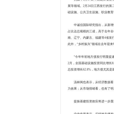
展等领域。2月24日江西发行的第
础设施、公共卫生设施、职业教育
中诚信国际研究指出，从新增专
占比达总规模的三成，高于去年全
南、辽宁、内蒙古、福建等4省发
此外，“乡村振兴”领域在去年迎
“今年年初地方债发行明显提速，
2月，全国基础设施投资同比增长8.
总投资增长62.8%，地方债尤其
汤林闽也表示，从经济数据看，1
力效果；从市场情绪看，也有了明
提振基建投资效应将进一步显