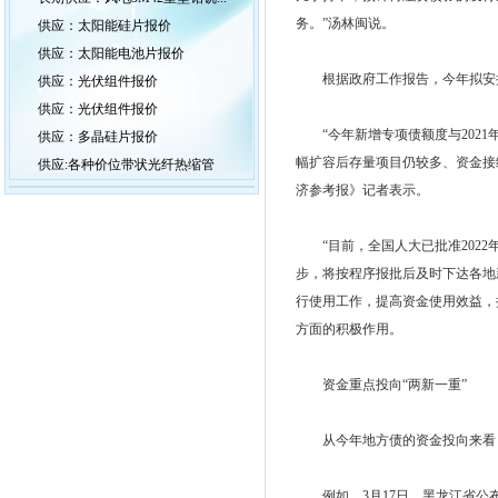
务。”汤林闽说。
供应：太阳能硅片报价
供应：太阳能电池片报价
根据政府工作报告，今年拟安排地
供应：光伏组件报价
供应：光伏组件报价
“今年新增专项债额度与2021
供应：多晶硅片报价
幅扩容后存量项目仍较多、资金接
供应:各种价位带状光纤热缩管
济参考报》记者表示。
“目前，全国人大已批准2022
步，将按程序报批后及时下达各地
行使用工作，提高资金使用效益，
方面的积极作用。
资金重点投向“两新一重”
从今年地方债的资金投向来看，
例如，3月17日，黑龙江省公布的