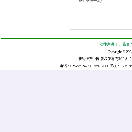
孙韶华 汪子旭)
法律声明
｜
广告合
Copyright © 2005
新能源产业网 版权所有
苏ICP备12
电话：025-66924735 66923753 手机：139519521