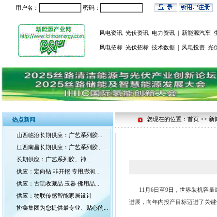
用户名：
密码：
风电资讯
光伏资讯
电力资讯
|
新能源汽车
风电招标
光伏招标
技术数据
|
风电投资
光
您现在的位置：首页 >> 新
热点新闻
山西临汾长期供应：广艺系列胶...
江西南昌长期供应：广艺系列胶、...
长期供应：广艺系列胶、神...
供应：定向钻 非开挖 专用膨润...
供应：古玩收藏品 玉器 佛用品...
11月6日至9日，世界装机容量
供应：物联传感智能家居设计
进展，向年内投产目标迈进了关键
协鑫集团为您提供最专业、贴心的...