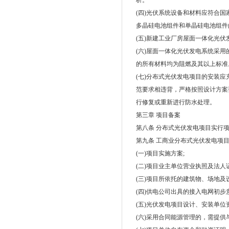
析。
(四)光伏系统设备和材料应符合
多晶硅电池组件和单晶硅电池组件的
(五)新建工业厂房屋面一体化光伏
(六)屋面一体化光伏发电系统采
的所有材料均为阻燃及其以上标准
(七)分布式光伏发电项目的安装
范要求相违背，严格按照设计方案
行修复或重新进行防水处理。
第三章 项目备案
第八条 分布式光伏发电项目实行
第九条 工商业分布式光伏发电项
(一)项目实施方案;
(二)项目业主单位营业执照及法人
(三)项目所依托的建筑物、场地及
(四)供电公司出具的接入电网初步
(五)光伏发电项目设计、安装单位
(六)采用合同能源管理的，需提供