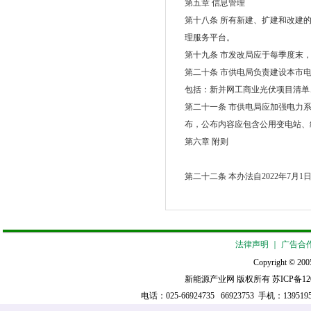
第五章 信息管理
第十八条 所有新建、扩建和改建
理服务平台。
第十九条 市发改局应于每季度末
第二十条 市供电局负责建设本市
包括：新并网工商业光伏项目清单
第二十一条 市供电局应加强电力
布，公布内容应包含公用变电站、
第六章 附则
第二十二条 本办法自2022年7月1
法律声明
｜
广告合
Copyright © 2005
新能源产业网 版权所有
苏ICP备12
电话：025-66924735 66923753 手机：139519521