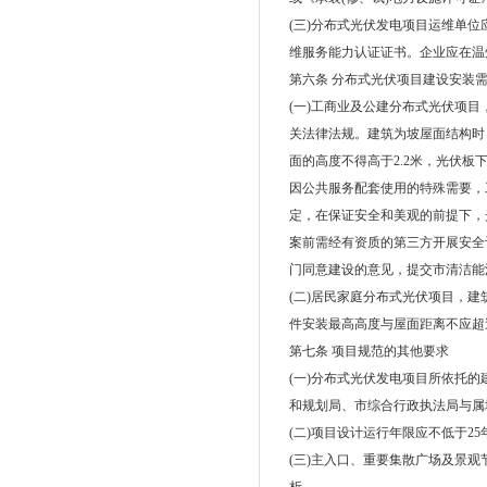
(三)分布式光伏发电项目运维单
维服务能力认证证书。企业应在温
第六条 分布式光伏项目建设安装
(一)工商业及公建分布式光伏项
关法律法规。建筑为坡屋面结构时
面的高度不得高于2.2米，光伏板
因公共服务配套使用的特殊需要，
定，在保证安全和美观的前提下，
案前需经有资质的第三方开展安全
门同意建设的意见，提交市清洁能
(二)居民家庭分布式光伏项目，建
件安装最高高度与屋面距离不应超过
第七条 项目规范的其他要求
(一)分布式光伏发电项目所依托
和规划局、市综合行政执法局与属
(二)项目设计运行年限应不低于25
(三)主入口、重要集散广场及景