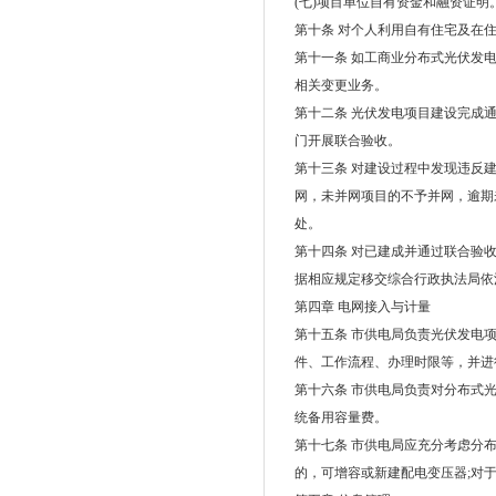
(七)项目单位自有资金和融资证明
第十条 对个人利用自有住宅及在
第十一条 如工商业分布式光伏发
相关变更业务。
第十二条 光伏发电项目建设完成
门开展联合验收。
第十三条 对建设过程中发现违反
网，未并网项目的不予并网，逾期
处。
第十四条 对已建成并通过联合验
据相应规定移交综合行政执法局依
第四章 电网接入与计量
第十五条 市供电局负责光伏发电
件、工作流程、办理时限等，并进
第十六条 市供电局负责对分布式
统备用容量费。
第十七条 市供电局应充分考虑分
的，可增容或新建配电变压器;对