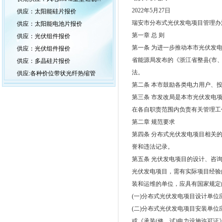
2022年5月27日
供应：太阳能硅片报价
瑞安市分布式光伏发电项目管理办
供应：太阳能电池片报价
第一章 总 则
供应：光伏组件报价
第一条 为进一步推动本市光伏发
供应：光伏组件报价
省能源局发布的《浙江省整县(市
供应：多晶硅片报价
法。
供应:各种价位带状光纤热缩管
第二条 本市鼓励各类电力用户、
第三条 市发改局是本市光伏发电
在各自职责范围内负责有关管理工
第二章 规范要求
第四条 分布式光伏发电项目相关
誉和违法记录。
第五条 光伏发电项目的设计、咨
光伏发电项目，需有实际项目经验
装和运维的单位，应具有国家规定
(一)分布式光伏发电项目设计单位
(二)分布式光伏发电项目安装单
或《承装(修、试)电力设施许可