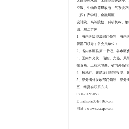
太阳能热水器、太阳能采暖制冷、
空调、生物质等煤改电、气系统及
（四）产学研、金融展区
设计院、高等院校、科研机构、银
四、观众群体
1、省内各级能源部门领导；省内
管部门领导；各会员单位；
2、省内各区县第一书记、各市区
3、国内外光伏、储能、光热、风
投资商、工程承包商、省内外高耗
4、房地产、建筑设计院等投资、
5、部分省外发改部门领导；部分
五、组委会联系方式
0531-81219053
E-mail:solar361@163.com
网址：www.sucexpo.com