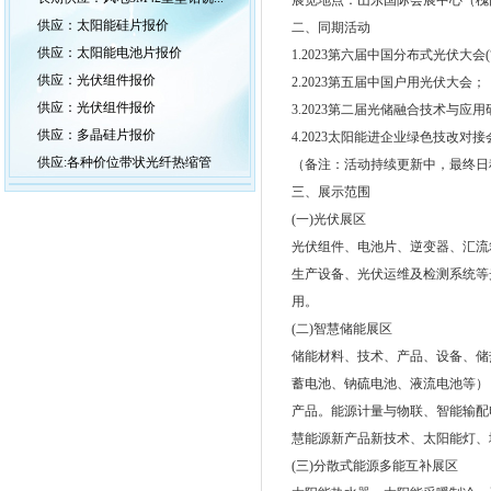
展览地点：山东国际会展中心（槐
供应：太阳能硅片报价
二、同期活动
供应：太阳能电池片报价
1.2023第六届中国分布式光伏大会(
供应：光伏组件报价
2.2023第五届中国户用光伏大会；
供应：光伏组件报价
3.2023第二届光储融合技术与应
供应：多晶硅片报价
4.2023太阳能进企业绿色技改对
供应:各种价位带状光纤热缩管
（备注：活动持续更新中，最终日
三、展示范围
(一)光伏展区
光伏组件、电池片、逆变器、汇流
生产设备、光伏运维及检测系统等
用。
(二)智慧储能展区
储能材料、技术、产品、设备、储
蓄电池、钠硫电池、液流电池等）
产品。能源计量与物联、智能输配
慧能源新产品新技术、太阳能灯、
(三)分散式能源多能互补展区