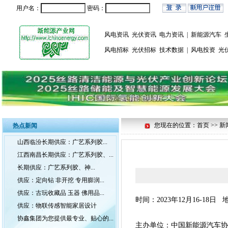
用户名：
密码：
风电资讯
光伏资讯
电力资讯
|
新能源汽车
风电招标
光伏招标
技术数据
|
风电投资
光
您现在的位置：首页 >> 新
热点新闻
山西临汾长期供应：广艺系列胶...
江西南昌长期供应：广艺系列胶、...
长期供应：广艺系列胶、神...
供应：定向钻 非开挖 专用膨润...
供应：古玩收藏品 玉器 佛用品...
时间：2023年12月16-18
供应：物联传感智能家居设计
协鑫集团为您提供最专业、贴心的...
主办单位：中国新能源汽车协