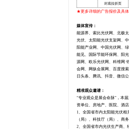
封底拉折页
★更多详细的广告报价及具体
媒体宣传：
能源界、索比光伏网、北极太
光伏、太阳能光伏支架网、中
阳能产业网、中国光伏网、绿
能见、国际节能环保网、阳光
源网、欧乐光伏网、科维网·
会网、网纵会展网、百度搜索
日头条、腾讯、抖音、微信公
精准观众邀请：
“专业观众是展会命脉”，本
资单位、房地产、医院、酒店
1、
全国省市内太阳能光伏相
（局）、科技厅（局）、商务
2、
全国省市内光伏生产商、