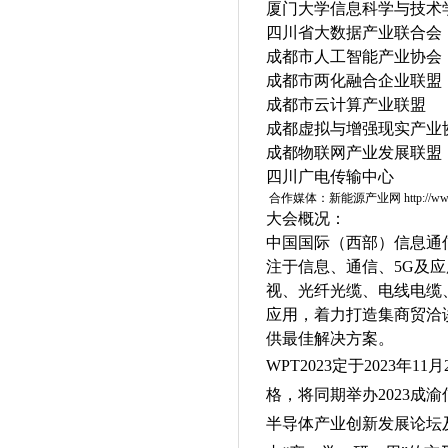
厦门大学信息科学与技术
四川省大数据产业
成都市人工智能产
成都市两化融合企业联盟
成都市云计算产
成都虚拟与增强现实产业
成都物联网产业发展联盟
四川广电传输
合作媒体：新能源产业网
http://w
大会概况：
中国国际（西部）信息通
注于信息、通信、5G
及应
视、
光纤光缆、电线电缆
应用，着力打造集商贸洽
供最佳解决方案。
WPT2023定于2023年
11
月
格，将同期举办
2023成
半导体产业创新发展论坛