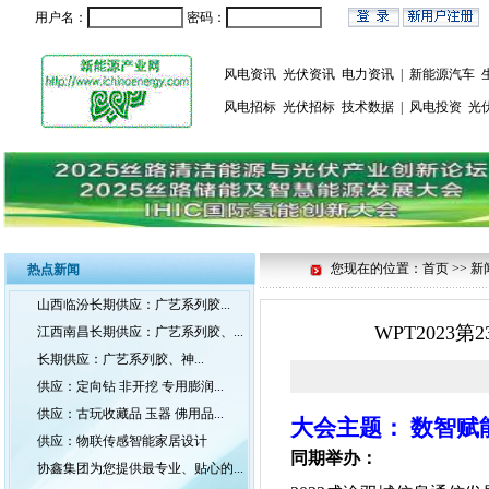
用户名：
密码：
风电资讯
光伏资讯
电力资讯
|
新能源汽车
风电招标
光伏招标
技术数据
|
风电投资
光
您现在的位置：首页 >> 新
热点新闻
山西临汾长期供应：广艺系列胶...
WPT202
江西南昌长期供应：广艺系列胶、...
长期供应：广艺系列胶、神...
供应：定向钻 非开挖 专用膨润...
供应：古玩收藏品 玉器 佛用品...
大会主题： 数智赋
供应：物联传感智能家居设计
同期举办：
协鑫集团为您提供最专业、贴心的...