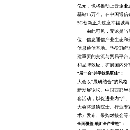
亿元，也
将推动上云企业
基站15万个
。
在中国通信
5G创新正为这座幸福城再
由此可见，无论是当
位、信息通信产业生态和
信息通信基地。“WPT
建重要的交流与贸易平台
和品牌效应，扩展国内外
“展”
”
会“并举效果更佳”：
大会以“展研结合”的风格
新发展论坛、中国西部半
套活动
，
以促进业内“产
大会将邀请院士、行业专
术）发布、采购对接会等
全面覆盖 融汇全产业链“：