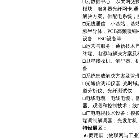
□云数据中心：以太网交换
模块，服务器光纤网卡,
解决方案。供配电系统，
□无线通信：小基站，基
频半导体，PCB高频覆铜
设备，FSO设备等
□运营与服务：通信技术
终端、电源与解决方案及
□卫星接收机、解码器、
备；
□系统集成解决方案及管
□光通信测试仪器: 光
道分析仪、光纤测试仪
□电线电缆：电线电缆，
器、观测和控制技术；线
□广电电视技术设备：模拟
端调制解调器，光发射机
特设
展区：
5G商用展（
物联网与工业