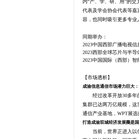
内“产、学、研、用”的交
代表及学会协会代表等嘉
容，也同时吸引更多专业
同期举办：
2023中国西部
广播电视信
2023西部全球芯片与半
2023中国国际（西部）
【市场透析】
成渝信息通信市场潜力巨大：
经过改革开放30多
集群已达两万亿规模，这
通信产业基地，WPT展
打造成渝双城经济发展圈是国
当前，世界正进入以