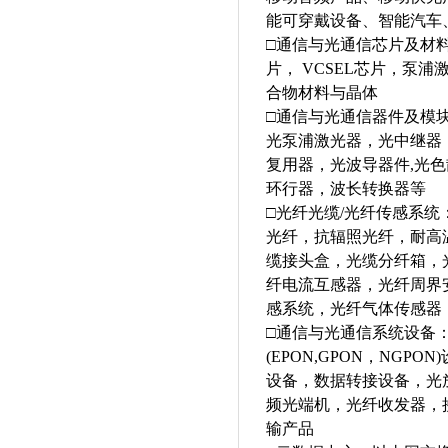
能可穿戴设备、智能汽车
□通信与光通信芯片及材料：
片， VCSEL芯片，泵浦激
合物材料与晶体
□通信与光通信器件及模
光泵浦激光器，光中继器
复用器，光波导器件,光
环行器，波长转换器等
□光纤光缆/光纤传感系
光纤，抗辐照光纤，耐高
缆接头盒，光缆分纤箱，
纤电流互感器，光纤周界
感系统，光纤气体传感器
□通信与光通信系统设备
(EPON,GPON，NGP
设备，数据转接设备，光
频光端机，光纤收发器，接
输产品