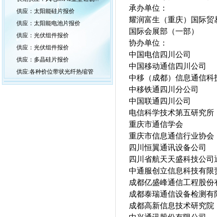
承办单位：
供应：太阳能硅片报价
耀润富生（重庆）国际贸
供应：太阳能电池片报价
国际会展部（一部）
供应：光伏组件报价
协办单位：
供应：光伏组件报价
中国电信四川公司
供应：多晶硅片报价
中国移动通信四川公司
供应:各种价位带状光纤热缩管
中移（成都）信息通信科
中移铁通四川分公司
中国联通四川
电信科学技术第五研究所
重庆市通信学会
重庆市信息通信行业协会
四川恒翼通讯设备公司
四川省航天天盛科技公司
中通服创立信息科技有限
成都亿盛峰通信工程股份
成都泰瑞通信设备检测有
成都高新信息技术研究院