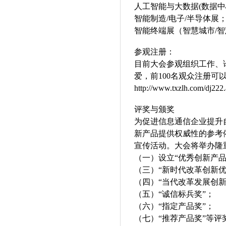
人工智能
与
大数据(数据中
智能
制造/电子/半导体展
智能终端展
（
智慧城市
/
智
参观注册：
目前大会参观组织工作、
爱，前100名观众注册
http://www.txzlh.com/dj222.
评奖与颁奖
为促进信息通信企业提升
新产品提供权威性的参考
宣传活动。大会将举办隆
（一）设立“优秀创新产品
（三）“新时代改革创新优
（四）“当代改革发展创新
（五）“诚信标兵奖”；
（六）“指定产品奖”；
（七）“推荐产品奖”等评