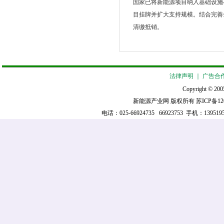
国家已将新能源项目纳入基础设施
目挂牌并扩大支持规模。结合完善
清缴抵销。
法律声明
｜
广告合
Copyright © 2005
新能源产业网 版权所有
苏ICP备12
电话：025-66924735 66923753 手机：139519521