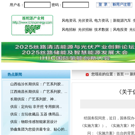
用户名：
密码：
风电资讯
光伏资讯
电力资讯
|
新能源汽车
风电招标
光伏招标
技术数据
|
风电投资
光
您现在的位置：首页 >> 新
热点新闻
山西临汾长期供应：广艺系列胶...
《关于
江西南昌长期供应：广艺系列胶、...
长期供应：广艺系列胶、神...
供应：定向钻 非开挖 专用膨润...
供应：古玩收藏品 玉器 佛用品...
经国务院同意，近日，国务院办
供应：物联传感智能家居设计
《实施方案》）。《实施方案》对
协鑫集团为您提供最专业、贴心的...
问：《实施方案》出台的背景及主