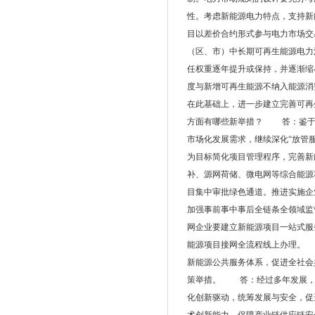
性。考虑新能源电力特点，支持新
目以差价合约形式参与电力市场
（区、市）中长期可再生能源电力
任权重逐年提升或保持，并逐渐缩
度与新增可再生能源不纳入能源消
在此基础上，进一步建立完善可
方面有哪些新举措？ 答：鉴于
市场化发展需求，继续深化“放管
为目标简化项目管理程序，完善新
补、源网荷储、微电网等综合能源
目集中审批绿色通道。推进实施企
加强事前事中事后全链条全领域
网企业要建立新能源项目一站式服
能源项目接网全流程线上办理。
新能源公共服务体系，促进全社
策举措。 答：经过多年发展，
化创新驱动，统筹发展与安全，促