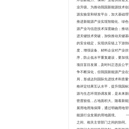
术创新能力、保障产业链供应链
业升级。为推动我国新能源技术创
源实验室和研发平台，加大基础理
推进新能源产业实现智能化、绿色
源产业与信息技术深度融合；推动
进关键技术突破，加快推动关键
的安全稳定，实现供应链上下游协
度，增强设备、材料企业对产业供
序，防止低水平重复建设，要加强
项目盲目发展，及时纠正违反公
争不断深化，但我国新能源产业在
局，形成达到国际先进技术和质量
格评定结果互认水平，提升我国
源与生态环境协调发展，是未来
密度较低，占地面积大。随着新能
展用地用海保障，通过明确用地管
能源行业发展的用地困境。 一
之间、相关主管部门之间的协同。