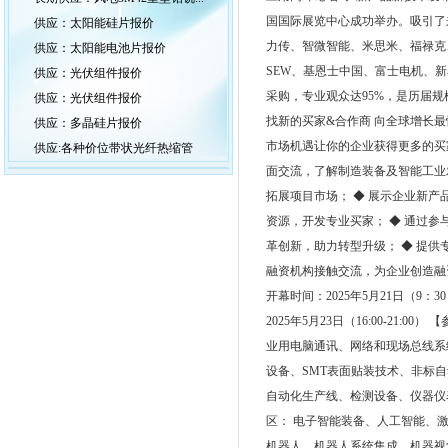
国国际展览中心成功举办。吸引了
供应：太阳能硅片报价
力传、智微智能、米思米、福禄克
供应：太阳能电池片报价
SEW、基恩士中国、富士电机、新
供应：光伏组件报价
采购，专业观众达95%，是历届规
供应：光伏组件报价
找新的买家&合作商 向全球增长
供应：多晶硅片报价
市场机遇让你的企业获得更多的买家和
供应:各种价位带状光纤热缩管
⾯交流，了解制造装备及智能工业
拓展项⽬市场； ◆ 展示企业新
资源，开发专业买家； ◆ 通过
⾰创新，助⼒转型升级； ◆ 提
融资机构接触交流，为企业创造融资机会
开幕时间：2025年5月21日（9：30）
2025年5月23日（16:00-21
业用电脑通讯、网络和现场总线系统/
设备、SMT表面贴装技术、非标
自动化生产线、检测设备、仪器仪
区： 电子智能装备、人工智能、
机器人、机器人系统集成、机器视