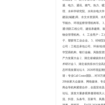
通、电力、通讯、燃气、热力、暖
理、水科学研究院、水利水电大学
建设(城建)局、水文水资源局、
节能办、环境监察管理机构等。 
通/消防工程公司、建筑承建商、
物业管理机构。 4、工业用户：
子、塑胶等工业企业。 5、经销
公司：工程总承包公司、环保/给
华贸易机构、银行金融、风险投资家，
产力发展大会 2、湖北省城镇供水
术研讨会 5、湖北省供排水行业高质
态环境发展论坛 8、2026环境监测
请：专业Call Center团队
200余家大众媒体、网络媒体、
商会等机构紧密合作，全面宣传及
论坛、派发大量参观券邀请相关人
流、抖音、头条号、百家号、凤凰