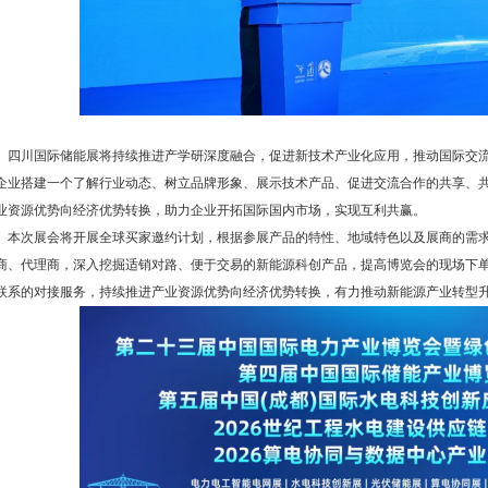
四川国际储能展将持续推进产学研深度融合，促进新技术产业化应用，推动国际交流
企业搭建一个了解行业动态、树立品牌形象、展示技术产品、促进交流合作的共享、
业资源优势向经济优势转换，助力企业开拓国际国内市场，实现互利共赢。
本次展会将开展全球买家邀约计划，根据参展产品的特性、地域特色以及展商的需求
商、代理商，深入挖掘适销对路、便于交易的新能源科创产品，提高博览会的现场下
联系的对接服务，持续推进产业资源优势向经济优势转换，有力推动新能源产业转型