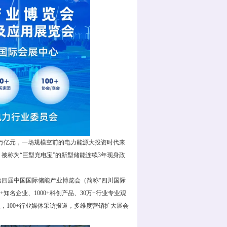
万亿元，一场规模空前的电力能源大投资时代来
被称为“巨型充电宝”的新型储能连续3年现身政
四届中国国际储能产业博览会（简称“四川国际
00+知名企业、1000+科创产品、30万+行业专业观
，100+行业媒体采访报道，多维度营销扩大展会