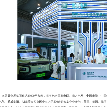
本届展会展览面积达33000平方米，将有包含国家电网、南方电网、中国华能、中
电气、通威集团、ABB等众多央国企在内的500余家知名企业参与，英国、德国、俄