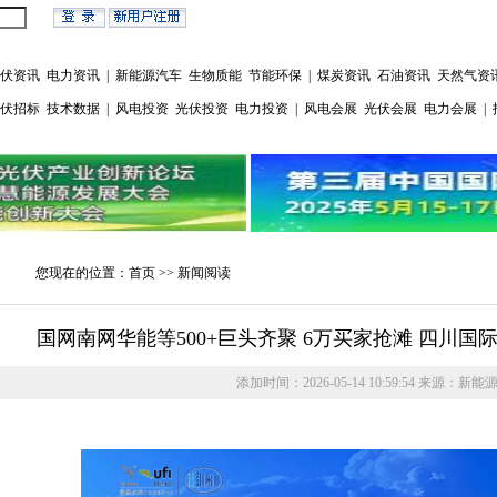
伏资讯
电力资讯
|
新能源汽车
生物质能
节能环保
|
煤炭资讯
石油资讯
天然气资
伏招标
技术数据
|
风电投资
光伏投资
电力投资
|
风电会展
光伏会展
电力会展
|
您现在的位置：首页 >> 新闻阅读
国网南网华能等500+巨头齐聚 6万买家抢滩 四川
添加时间：
2026-05-14 10:59:54
来源：
新能