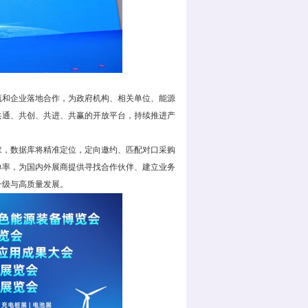
和企业落地合作，为政府机构、相关单位、能源
共通、共创、共进、共赢的开放平台，持续推进产
，数据库将精准定位，定向邀约、匹配对口采购
单率，为国内外展商提供寻找合作伙伴、建立业务
升级与高质量发展。