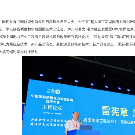
同期举办中国储能创新应用与高质量发展大会、十五五”超大城市新型配电系统涉网
会、水电梯级调度和水情测报技术交流会、2026AI算力-电力融合发展暨OPC协同创新
2026中国电力产业工程项目投资机遇与政策研判高峰论坛、“科创天府·智汇蓉城”科
型电力系统新技术、新产品交流会、新能源及储能新技术、新产品交流会、国际/国际
十场高端论坛与对接活动。