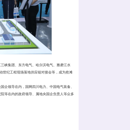
三峡集团、东方电气、哈尔滨电气、雅砻江水
联动世纪工程现场落地供应链对接会等，成为抢滩
国企领导在内，国网四川电力、中国电气装备、
究院等在内的政府领导、属地央国企负责人等众多