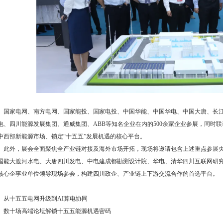
国家电网、南方电网、国家能投、国家电投、中国华能、中国华电、中国大唐、长江
电、四川能源发展集团、通威集团、ABB等知名企业在内的500余家企业参展，同时
中西部新能源市场、锁定“十五五”发展机遇的核心平台。
此外，展会全面聚焦全产业链对接及海外市场开拓，现场将邀请包含上述重点参展央
国能大渡河水电、大唐四川发电、中电建成都勘测设计院、华电、清华四川互联网研
核心企事业单位领导现场参会，构建四川政企、产业链上下游交流合作的首选平台。
从十五五电网升级到AI算电协同
数十场高端论坛解锁十五五能源机遇密码