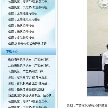
长期供应：需求740三轴加工中...
长期供应：风电3M42重型钻铣...
供应：太阳能硅片报价
供应：太阳能电池片报价
供应：光伏组件报价
供应：光伏组件报价
供应：多晶硅片报价
供应:各种价位带状光纤热缩管
下载中心
山西临汾长期供应：广艺系列胶...
江西南昌长期供应：广艺系列胶、...
长期供应：广艺系列胶、神...
供应：定向钻 非开挖 专用膨润...
供应：古玩收藏品 玉器 佛用品...
供应：物联传感智能家居设计
协鑫集团为您提供最专业、贴心的...
长期供应：需求740三轴加工中...
近期，丁薛祥副总理赴国网新疆
长期供应：风电3M42重型钻铣...