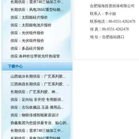
长期供应：需求740三轴加工中...
合肥瑞海投资担保有限公司
长期供应：风电3M42重型钻铣...
联系人：李小姐
供应：太阳能硅片报价
联系电话：86-0551-4262478
供应：太阳能电池片报价
传 真：86-0551-4262478
供应：光伏组件报价
地 址：合肥临站路口
供应：光伏组件报价
供应：多晶硅片报价
供应:各种价位带状光纤热缩管
下载中心
山西临汾长期供应：广艺系列胶...
江西南昌长期供应：广艺系列胶、...
长期供应：广艺系列胶、神...
供应：定向钻 非开挖 专用膨润...
供应：古玩收藏品 玉器 佛用品...
供应：物联传感智能家居设计
协鑫集团为您提供最专业、贴心的...
长期供应：需求740三轴加工中...
长期供应：风电3M42重型钻铣...