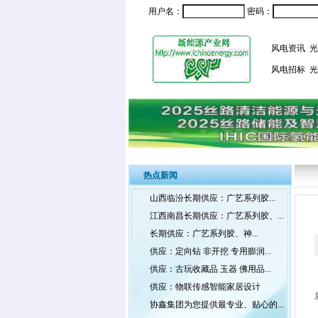
用户名：
密码：
风电资讯
光
风电招标
光
热点新闻
山西临汾长期供应：广艺系列胶...
江西南昌长期供应：广艺系列胶、...
长期供应：广艺系列胶、神...
供应：定向钻 非开挖 专用膨润...
供应：古玩收藏品 玉器 佛用品...
供应：物联传感智能家居设计
协鑫集团为您提供最专业、贴心的...