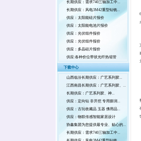
长期供应：需求740三轴加工中...
长期供应：风电3M42重型钻铣...
供应：太阳能硅片报价
供应：太阳能电池片报价
供应：光伏组件报价
供应：光伏组件报价
供应：多晶硅片报价
供应:各种价位带状光纤热缩管
下载中心
山西临汾长期供应：广艺系列胶...
江西南昌长期供应：广艺系列胶、...
长期供应：广艺系列胶、神...
供应：定向钻 非开挖 专用膨润...
供应：古玩收藏品 玉器 佛用品...
供应：物联传感智能家居设计
协鑫集团为您提供最专业、贴心的...
长期供应：需求740三轴加工中...
长期供应：风电3M42重型钻铣...