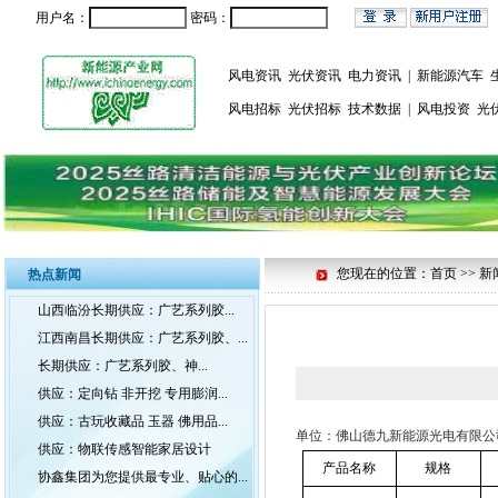
用户名：
密码：
风电资讯
光伏资讯
电力资讯
|
新能源汽车
风电招标
光伏招标
技术数据
|
风电投资
光
您现在的位置：首页 >> 新
热点新闻
山西临汾长期供应：广艺系列胶...
江西南昌长期供应：广艺系列胶、...
长期供应：广艺系列胶、神...
供应：定向钻 非开挖 专用膨润...
供应：古玩收藏品 玉器 佛用品...
单位：
佛山德九新能源光电有限公
供应：物联传感智能家居设计
产品名称
规格
协鑫集团为您提供最专业、贴心的...