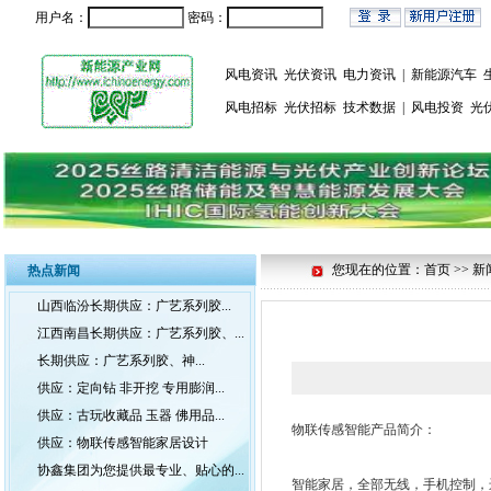
用户名：
密码：
风电资讯
光伏资讯
电力资讯
|
新能源汽车
风电招标
光伏招标
技术数据
|
风电投资
光
您现在的位置：首页 >> 新
热点新闻
山西临汾长期供应：广艺系列胶...
江西南昌长期供应：广艺系列胶、...
长期供应：广艺系列胶、神...
供应：定向钻 非开挖 专用膨润...
供应：古玩收藏品 玉器 佛用品...
物联传感智能产品简介：
供应：物联传感智能家居设计
协鑫集团为您提供最专业、贴心的...
智能家居，全部无线，手机控制，