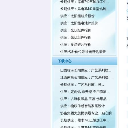
长期供应：需求740三轴加工中...
长期供应：风电3M42重型钻铣...
供应：太阳能硅片报价
供应：太阳能电池片报价
供应：光伏组件报价
供应：光伏组件报价
供应：多晶硅片报价
供应:各种价位带状光纤热缩管
下载中心
山西临汾长期供应：广艺系列胶...
江西南昌长期供应：广艺系列胶、...
长期供应：广艺系列胶、神...
供应：定向钻 非开挖 专用膨润...
供应：古玩收藏品 玉器 佛用品...
供应：物联传感智能家居设计
协鑫集团为您提供最专业、贴心的...
长期供应：需求740三轴加工中...
长期供应：风电3M42重型钻铣...