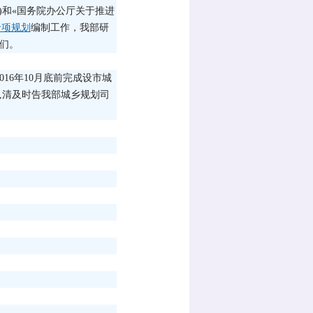
号)和«国务院办公厅关于推进
专项规划
编制工作，我部研
你们。
16年10月底前完成设市城
,清及时告我部城乡规划司