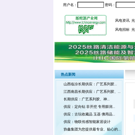
用户名：
密码：
风电资讯
光
风电招标
光
热点新闻
山西临汾长期供应：广艺系列胶...
江西南昌长期供应：广艺系列胶、...
长期供应：广艺系列胶、神...
供应：定向钻 非开挖 专用膨润...
供应：古玩收藏品 玉器 佛用品...
供应：物联传感智能家居设计
协鑫集团为您提供最专业、贴心的...