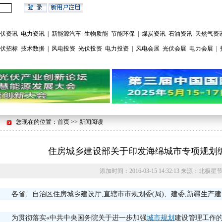
伏资讯
电力资讯
|
新能源汽车
生物质能
节能环保
|
煤炭资讯
石油资讯
天然气资
伏招标
技术数据
|
风电投资
光伏投资
电力投资
|
风电会展
光伏会展
电力会展
|
您现在的位置：首页 >> 新闻阅读
住房城乡建设部关于印发海绵城市专项规划
添加时间：
2016-03-15 14:32:13
来源：
北极星
各省、自治区住房城乡建设厅,直辖市市规划委(局)、建委,新疆生产
为贯彻落实«中共中央国务院关于进一步加强
城市规划
建设管理工作的若