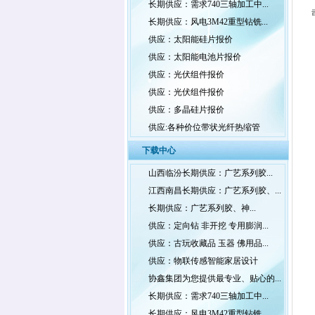
长期供应：需求740三轴加工中...
长期供应：风电3M42重型钻铣...
供应：太阳能硅片报价
供应：太阳能电池片报价
供应：光伏组件报价
供应：光伏组件报价
供应：多晶硅片报价
供应:各种价位带状光纤热缩管
下载中心
山西临汾长期供应：广艺系列胶...
江西南昌长期供应：广艺系列胶、...
长期供应：广艺系列胶、神...
供应：定向钻 非开挖 专用膨润...
供应：古玩收藏品 玉器 佛用品...
供应：物联传感智能家居设计
协鑫集团为您提供最专业、贴心的...
长期供应：需求740三轴加工中...
长期供应：风电3M42重型钻铣...