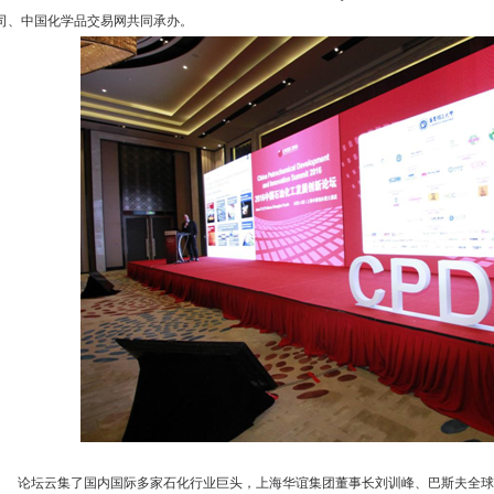
司、中国化学品交易网共同承办。
论坛云集了国内国际多家石化行业巨头，上海华谊集团董事长刘训峰、巴斯夫全球