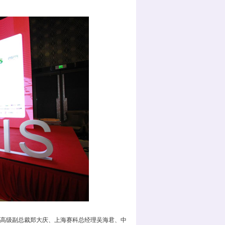
高级副总裁郑大庆、上海赛科总经理吴海君、中