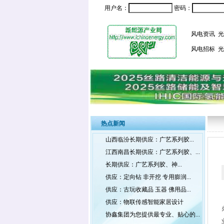
用户名：
密码：
风电资讯
光
风电招标
光
热点新闻
山西临汾长期供应：广艺系列胶...
江西南昌长期供应：广艺系列胶、...
长期供应：广艺系列胶、神...
供应：定向钻 非开挖 专用膨润...
供应：古玩收藏品 玉器 佛用品...
供应：物联传感智能家居设计
协鑫集团为您提供最专业、贴心的...