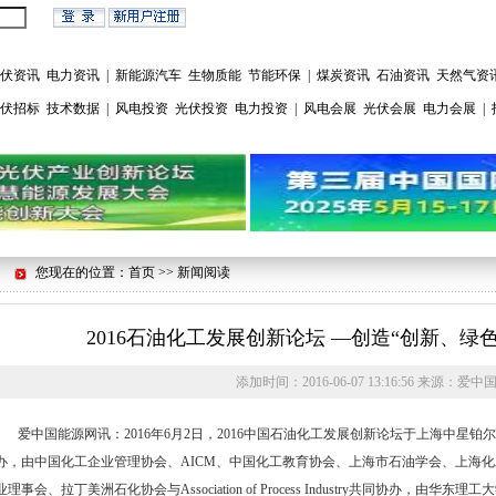
伏资讯
电力资讯
|
新能源汽车
生物质能
节能环保
|
煤炭资讯
石油资讯
天然气资
伏招标
技术数据
|
风电投资
光伏投资
电力投资
|
风电会展
光伏会展
电力会展
|
您现在的位置：首页 >> 新闻阅读
2016石油化工发展创新论坛 —创造“创新、绿
添加时间：
2016-06-07 13:16:56
来源：
爱中
爱中国能源网讯：2016年6月2日，2016中国石油化工发展创新论坛于上海中星
办，由中国化工企业管理协会、AICM、中国化工教育协会、上海市石油学会、上海化
业理事会、拉丁美洲石化协会与Association of Process Industry共同协办，