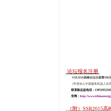
论坛报名注册
SSR2016
高峰论坛注册费500元
（
申请加入中国服务机器人应用
联系陈总监电话：1395195219
官网：
http://www.ichinaenergy
（附）SSR2015