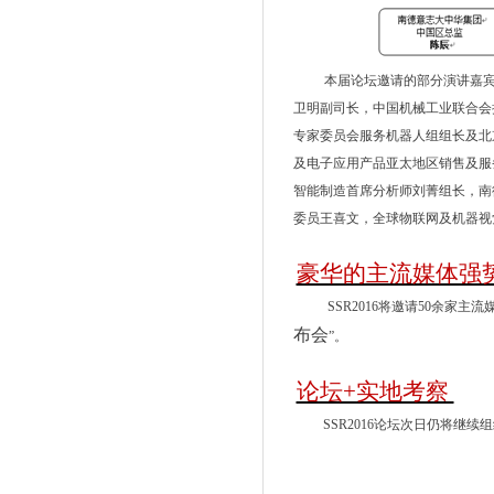
本届论坛邀请的部分演讲嘉
卫明副司长，中国机械工业联合会
专家委员会服务机器人组组长及北
及电子应用产品亚太地区销售及服
智能制造首席分析师刘菁组长，南
委员王喜文，全球物联网及机器视
豪华的主流媒体强
SSR2016
将邀请
50
余家主流媒
布会
”。
论坛+实地考察
SSR2016
论坛次日仍将继续组