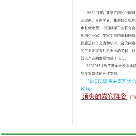
SSR2015
以
“
前景广阔的中国服
企业家、专家学者、相关协会机构
市长储永宏、中国机械工业联合会
地的企业家、专家学者围绕我国服
议题进行了交流和研讨。会议内容
的产业发展有利更全面的了解，对
器人产业的发展增强了信心。
SSR2015
得到了新华社发布通稿
型专业媒体的宣传支持。
论坛现场
演讲嘉宾大
论坛
顶尖的嘉宾阵容
（